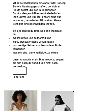
Mit anwe bridal haben wir einen Bridal Concept
Store in Hamburg geschaffen, der sich an
Bräute richtet, die sich in traditionellen
Brautmodengeschäften nicht wiederfinden.
Statt Glitzer und Tüll liegt unser Fokus auf
modernen, reduzierten Silhouetten, klaren
Schnitten und hochwertigen Stoffen.
Bei uns findest du Brautkleider in Hamburg,
die:
minimalistisch und zeitgemäß sind
klare, architektonische Linien haben
hochwertige Seiden und besondere Stoffe
verwenden
modisch sind, ohne verkleidet zu wirken
Unser Anspruch ist es, Brautmode zu zeigen,
die sich nach dir anfühlt und nicht nach
Verkleidung.
über uns