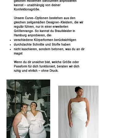
gleichen modernen Silhouetten anprobieren
kannst – unabhängig von deiner
Konfektionsgröße.
Unsere Curve-Optionen bestehen aus den
gleichen zeitgemäßen Designer-Kleidern, die wir
regulär führen, nur in einer erweiterten
Größenrange. So kannst du Brautkleider in
Hamburg anprobieren, die:
verschiedene Körperformen berücksichtigen
durchdachte Schnitte und Stoffe haben
nicht kaschieren, sondern betonen, was du an dir
magst
Wenn du dir unsicher bist, welche Größe oder
Passform für dich funktioniert, beraten wir dich
ruhig und ehrlich – ohne Druck.