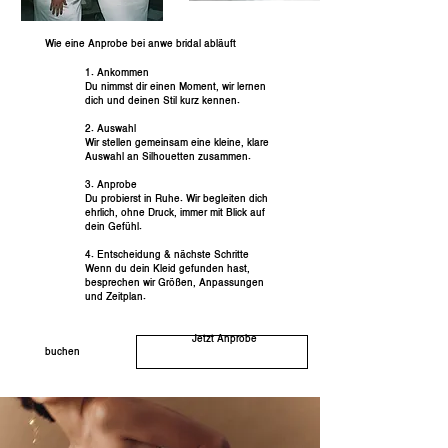
Wie eine Anprobe bei anwe bridal abläuft
1. Ankommen
Du nimmst dir einen Moment, wir lernen
dich und deinen Stil kurz kennen.
2. Auswahl
Wir stellen gemeinsam eine kleine, klare
Auswahl an Silhouetten zusammen.
3. Anprobe
Du probierst in Ruhe. Wir begleiten dich
ehrlich, ohne Druck, immer mit Blick auf
dein Gefühl.
4. Entscheidung & nächste Schritte
Wenn du dein Kleid gefunden hast,
besprechen wir Größen, Anpassungen
und Zeitplan.​
Jetzt Anprobe
buchen