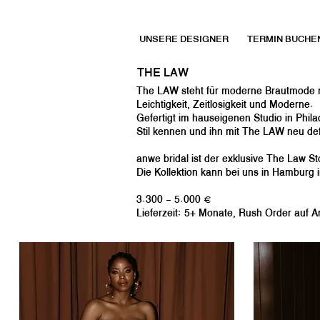
UNSERE DESIGNER
TERMIN BUCHE
THE LAW
The LAW steht für moderne Brautmode mit
Leichtigkeit, Zeitlosigkeit und Moderne.
Gefertigt im hauseigenen Studio in Phila
Stil kennen und ihn mit The LAW neu def
anwe bridal ist der exklusive The Law St
Die Kollektion kann bei uns in Hamburg 
3.300 - 5.000 €
Lieferzeit: 5+ Monate, Rush Order auf A