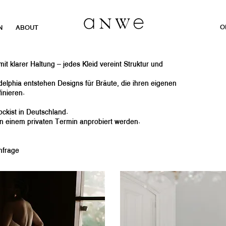
O
N
ABOUT
 klarer Haltung – jedes Kleid vereint Struktur und
delphia entstehen Designs für Bräute, die ihren eigenen
inieren.
ockist in Deutschland.
in einem privaten Termin anprobiert werden.
nfrage