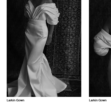
Larkin Gown
Larkin Gown