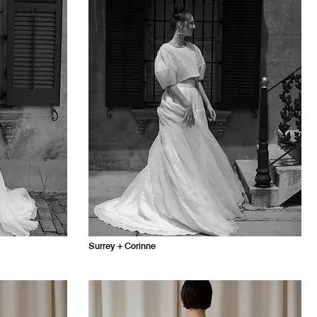
Surrey + Corinne