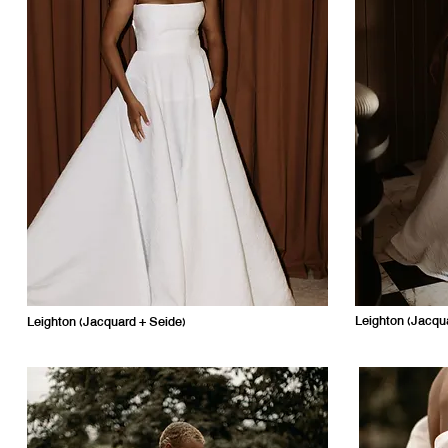
Leighton
(Jacqu
Leighton (Jacquard + Seide)