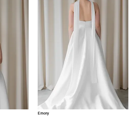
Emory