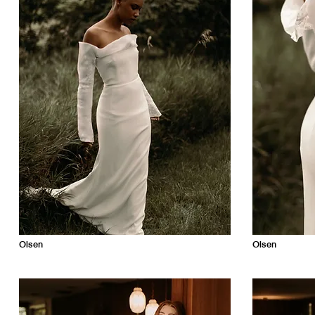
Olsen
Olsen